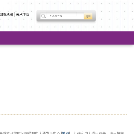
网页地图
表格下载
报失或於开放时间内通知中大通发证中心 [
地图
]。若确定中大通已遗失，请尽快前