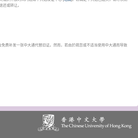
退还或转让。
心会免费补发一张中大通代替旧证。然而，若由於疏忽或不适当使用中大通而导致