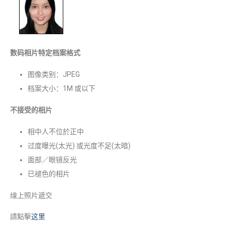
数码相片特定档案格式
图像类别：JPEG
档案大小：1M 或以下
不接受的相片
相中人不位於正中
过度曝光(太光) 或光度不足(太暗)
面部／眼镜反光
已褪色的相片
缐上照片遞交
請點擊
这里