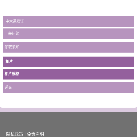
中大通发证
一般问题
领取须知
相片
相片规格
递交
隐私政策
|
免责声明