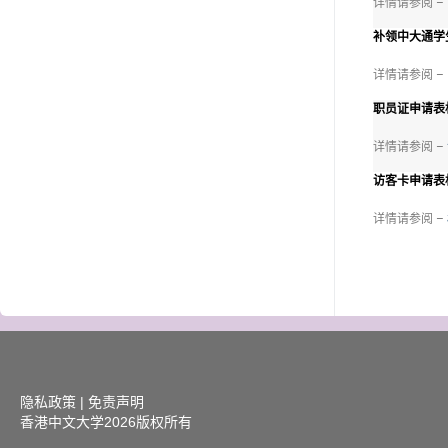
详情请参阅 –
补领中大通学
详情请参阅 –
职员证申请表
详情请参阅 –
访客卡申请表格
详情请参阅 –
隐私政策
|
免责声明
香港中文大学
2026版权所有