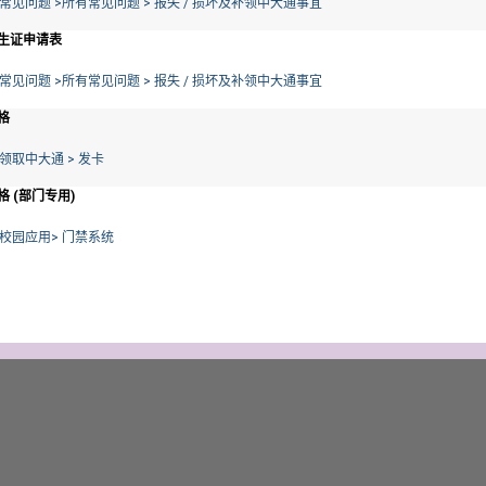
常见问题 >所有常见问题 > 报失 / 损坏及补领中大通事宜
生证申请表
常见问题 >所有常见问题 > 报失 / 损坏及补领中大通事宜
格
领取中大通 > 发卡
 (部门专用)
校园应用> 门禁系统