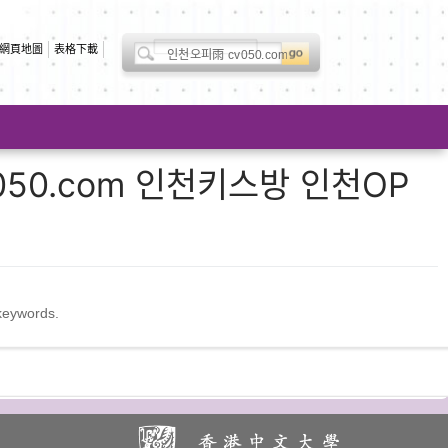
Search
網頁地圖
表格下載
for:
50.com 인천키스방 인천OP
 keywords.