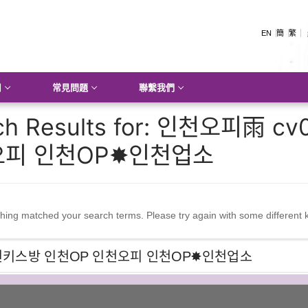
EN
簡
繁
用
常見問題
聯繫我們
h Results for:
인천오피雨 cv0
피 인천OP✸인천업소
thing matched your search terms. Please try again with some different