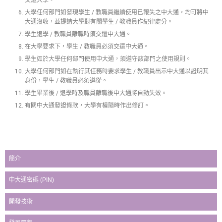
交還大學。
大學任何部門如發現學生 / 教職員繼續使用已報失之中大通，均可將中
大通沒收，並提請大學對有關學生 / 教職員作紀律處分。
學生退學 / 教職員離職時須交還中大通。
在大學要求下，學生 / 教職員必須交還中大通。
學生如於大學任何部門使用中大通，須遵守該部門之使用規則。
大學任何部門如在執行其任務時要求學生 / 教職員出示中大通以證明其
身份，學生 / 教職員必須遵從。
學生畢業後 / 退學時及職員離職後中大通將自動失效。
有關中大通發證條款，大學有權隨時作出修訂。
簡介
中大通密碼 (PIN)
開發技術