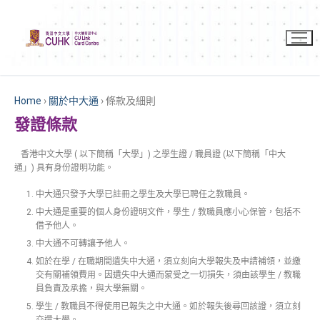
Home
›
關於中大通
›
條款及細則
發證條款
香港中文大學 ( 以下簡稱「大學」) 之學生證 / 職員證 (以下簡稱「中大
通」) 具有身份證明功能。
中大通只發予大學已註冊之學生及大學已聘任之教職員。
中大通是重要的個人身份證明文件，學生 / 教職員應小心保管，包括不
借予他人。
中大通不可轉讓予他人。
如於在學 / 在職期間遺失中大通，須立刻向大學報失及申請補領，並繳
交有關補領費用。因遺失中大通而蒙受之一切損失，須由該學生 / 教職
員負責及承擔，與大學無關。
學生 / 教職員不得使用已報失之中大通。如於報失後尋回該證，須立刻