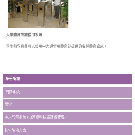
大學體育設施借用系統
學生和教職員可以使用中大通借用體育部提供的各種體育設施。
身份認證
門禁系統
簡介
中央門禁系統 (由資訊科技服務處管理)
其它解決方案