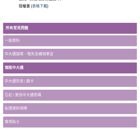
授權書 (
表格下載
)
所有常見問題
一般資料
中大通損壞，報失及補領事宜
領取中大通
中大通失效 / 鎖卡
忘記 / 更改中大通密碼
私隱資料保障
實用貼士