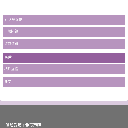
中大通发证
一般问题
领取须知
相片
相片规格
递交
隐私政策
|
免责声明