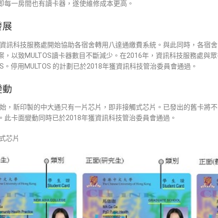
即每一房間也有讀卡器，遂使維修成本更高。
發展
年，資訊科技服務處開始協助各宿舍轉用八達通繳費系統。與此同時，各宿
，以致MULTOS讀卡器數目不斷減少。在2016年，資訊科技服務處與眾書
OS。停用MULTOS 的計劃已於2018年獲資訊科技管治委員會通過。
變動
年開始，新印製的中大通只有一片芯片，即非接觸式芯片。已發出的舊卡將
。此卡面變動同時已於2018年獲資訊科技管治委員會通過。
式芯片