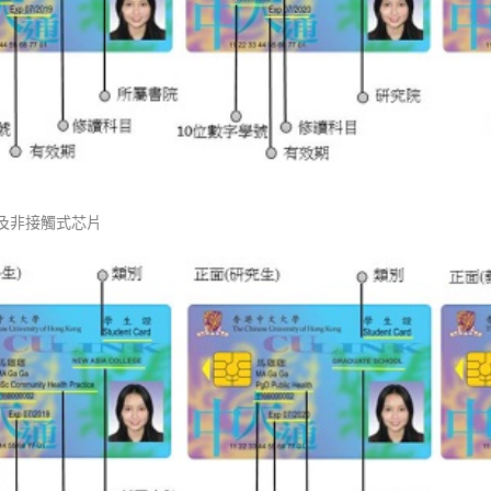
及非接觸式芯片