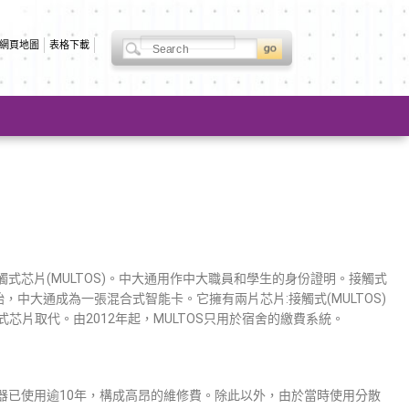
網頁地圖
表格下載
觸式芯片(MULTOS)。中大通用作中大職員和學生的身份證明。接觸式
，中大通成為一張混合式智能卡。它擁有兩片芯片:接觸式(MULTOS)
式芯片取代。由2012年起，MULTOS只用於宿舍的繳費系統。
器已使用逾10年，構成高昂的維修費。除此以外，由於當時使用分散