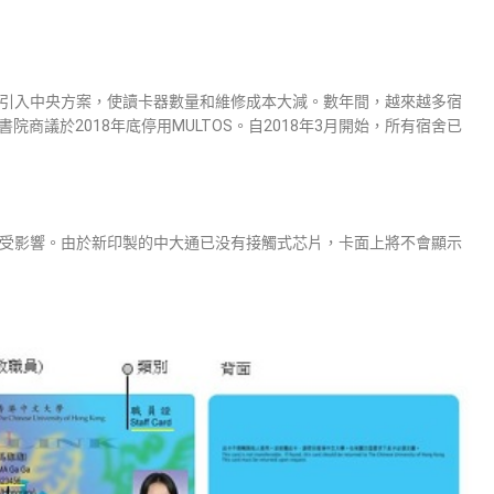
舍引入中央方案，使讀卡器數量和維修成本大減。數年間，越來越多宿
院商議於2018年底停用MULTOS。自2018年3月開始，所有宿舍已
不受影響。由於新印製的中大通已没有接觸式芯片，卡面上將不會顯示